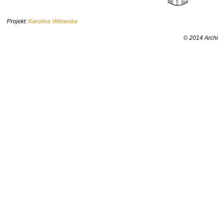
Projekt:
Karolina Witowska
© 2014 Archi