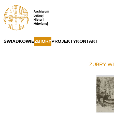
ŚWIADKOWIE
ZBIORY
PROJEKTY
KONTAKT
ŻUBRY WI